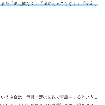
、また「絶え間なく」「途絶えることなく」「安定し
という場合は、毎月一定の回数で電話をするというこ