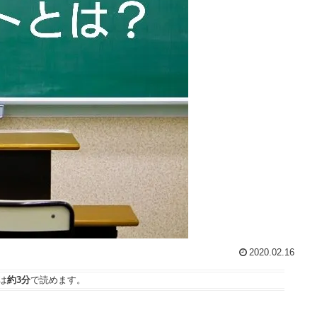
2020.02.16
は
約3分
で読めます。