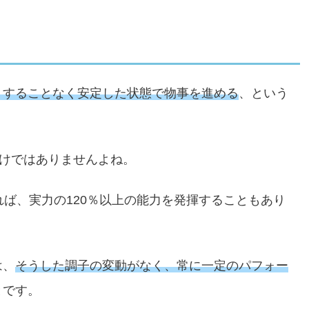
りすることなく安定した状態で物事を進める
、という
わけではありませんよね。
れば、実力の120％以上の能力を発揮することもあり
は、
そうした調子の変動がなく、常に一定のパフォー
とです。