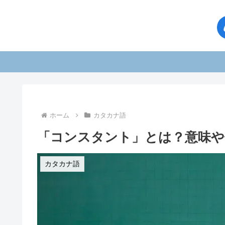
ホーム
カタカナ語
「コンスタント」とは？意味や
カタカナ語