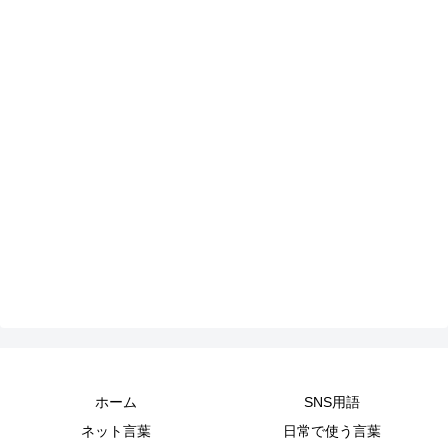
ホーム
SNS用語
ネット言葉
日常で使う言葉