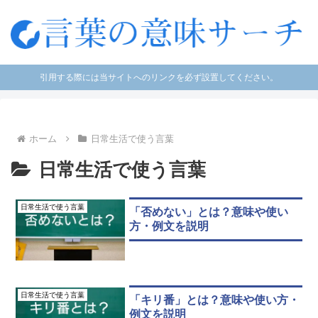
引用する際には当サイトへのリンクを必ず設置してください。
ホーム
日常生活で使う言葉
日常生活で使う言葉
日常生活で使う言葉
「否めない」とは？意味や使い
方・例文を説明
日常生活で使う言葉
「キリ番」とは？意味や使い方・
例文を説明