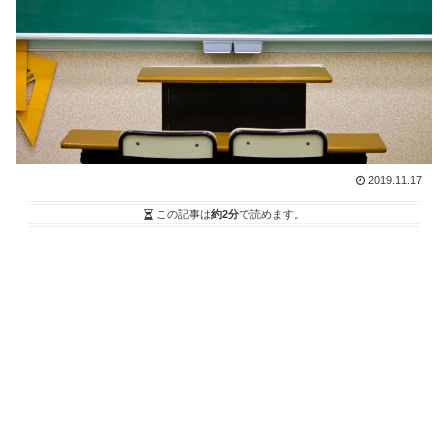
2019.11.17
この記事は
約2分
で読めます。