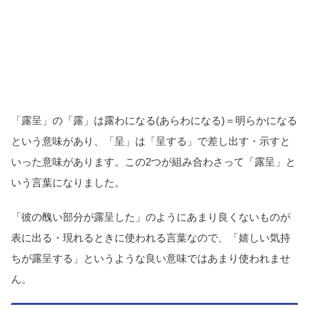
「露呈」の「露」は露わになる(あらわになる)＝明らかになる
という意味があり、「呈」は「呈する」で差し出す・示すと
いった意味があります。この2つが組み合わさって「露呈」と
いう言葉になりました。
「彼の醜い部分が露呈した」のようにあまり良くないものが
表に出る・現れるときに使われる言葉なので、「嬉しい気持
ちが露呈する」というような良い意味ではあまり使われませ
ん。