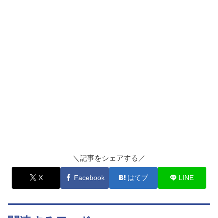
＼記事をシェアする／
X
Facebook
はてブ
LINE