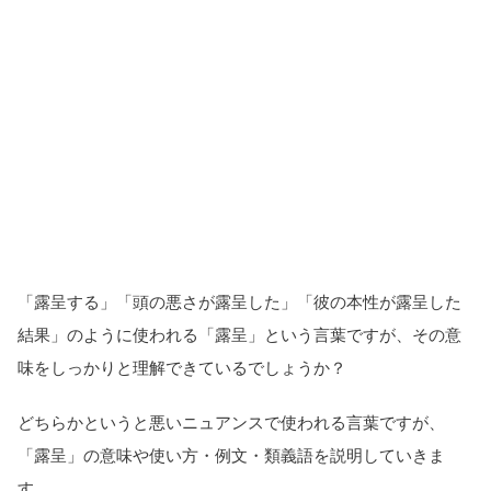
「露呈する」「頭の悪さが露呈した」「彼の本性が露呈した
結果」のように使われる「露呈」という言葉ですが、その意
味をしっかりと理解できているでしょうか？
どちらかというと悪いニュアンスで使われる言葉ですが、
「露呈」の意味や使い方・例文・類義語を説明していきま
す。