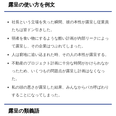
露呈の使い方を例文
社長という立場を失った瞬間、彼の本性が露呈し従業員
たちは皆ドン引きした。
弱者を食い物にするような酷い計画が内部リークによっ
て露呈し、その企業はつぶれてしまった。
人は窮地に追い込まれた時、その人の本性が露呈する。
不動産のプロジェクト計画に十分な時間がかけられなか
ったため、いくつもの問題点が露呈し計画はなくなっ
た。
私の頭の悪さが露呈した結果、みんなからバカ呼ばわり
することになってしまった。
露呈の類義語