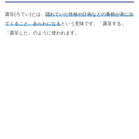
露呈(ろてい)とは、
隠れていた性格や計画などの事柄が表に出
てくること、あらわになる
という意味です。「露呈する」
「露呈した」のように使われます。