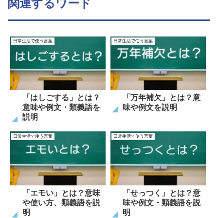
関連するワード
日常生活で使う言葉
日常生活で使う言葉
「はしごする」とは？
「万年補欠」とは？意
意味や例文・類義語を
味や例文を説明
説明
日常生活で使う言葉
日常生活で使う言葉
「エモい」とは？意味
「せっつく」とは？意
や使い方、類義語を説
味や例文・類義語を説
明
明