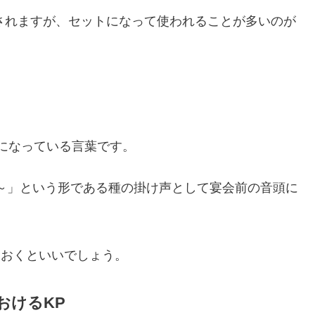
多用されますが、セットになって使われることが多いのが
タになっている言葉です。
～」という形である種の掛け声として宴会前の音頭に
えておくといいでしょう。
おけるKP