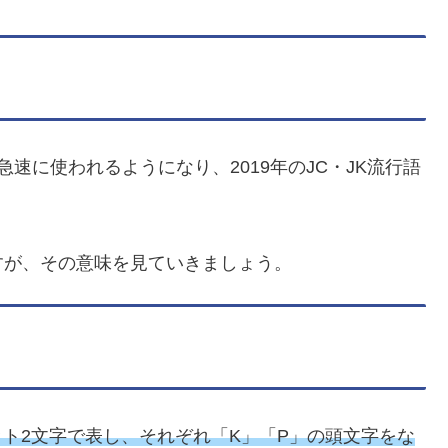
急速に使われるようになり、2019年のJC・JK流行語
すが、その意味を見ていきましょう。
ァベット2文字で表し、それぞれ「K」「P」の頭文字をな