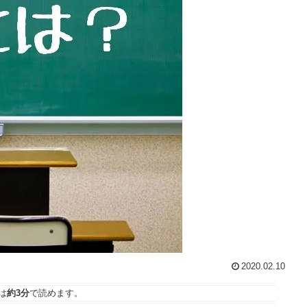
2020.02.10
は
約3分
で読めます。