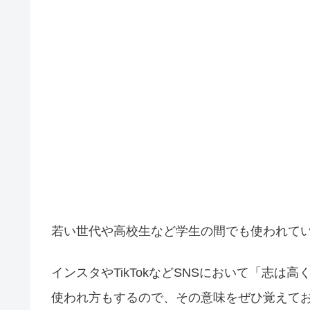
若い世代や高校生など学生の間でも使われて
インスタやTikTokなどSNSにおいて「志は
使われ方もするので、その意味をぜひ覚えて