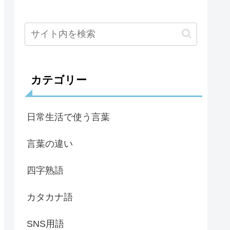
カテゴリー
日常生活で使う言葉
言葉の違い
四字熟語
カタカナ語
SNS用語