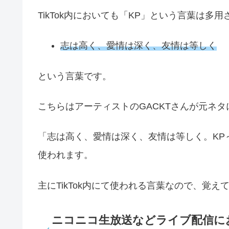
TikTok内においても「KP」という言葉は
志は高く、愛情は深く、友情は等しく
という言葉です。
こちらはアーティストのGACKTさんが元ネ
「志は高く、愛情は深く、友情は等しく。KP
使われます。
主にTikTok内にて使われる言葉なので、覚
ニコニコ生放送などライブ配信に