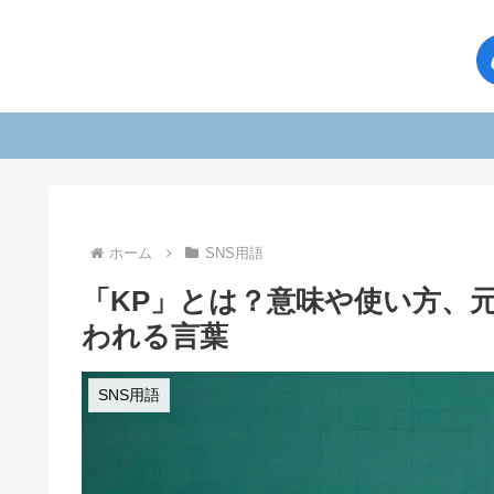
ホーム
SNS用語
「KP」とは？意味や使い方、
われる言葉
SNS用語