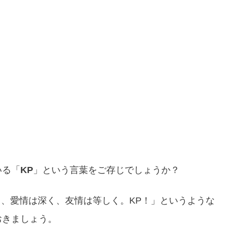
いる「
KP
」という言葉をご存じでしょうか？
高く、愛情は深く、友情は等しく。KP！」というような
おきましょう。